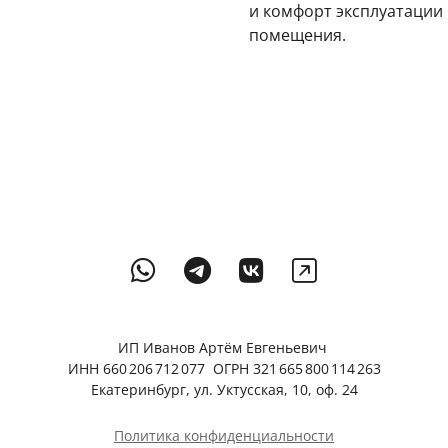
и комфорт эксплуатации
помещения.
ИП Иванов Артём Евгеньевич
ИНН 660 206 712 077 ОГРН 321 665 800 114 263
Екатеринбург, ул. Уктусская, 10, оф. 24
Политика конфиденциальности