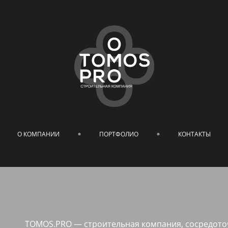
О КОМПАНИИ
ПОРТФОЛИО
КОНТАКТЫ
TOMOS.PRO — строительная компания, сосредото