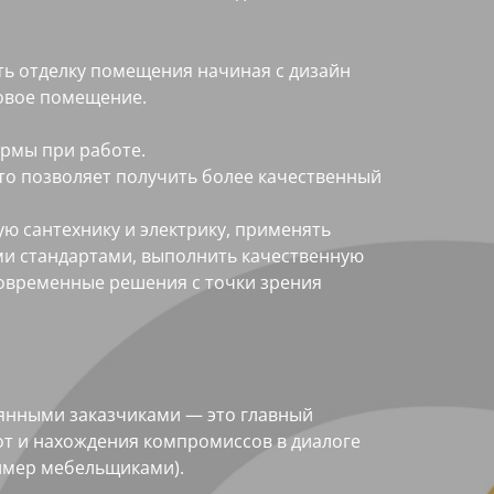
ь отделку помещения начиная с дизайн
товое помещение.
рмы при работе.
то позволяет получить более качественный
ю сантехнику и электрику, применять
ми стандартами, выполнить качественную
современные решения с точки зрения
янными заказчиками — это главный
от и нахождения компромиссов в диалоге
имер мебельщиками).