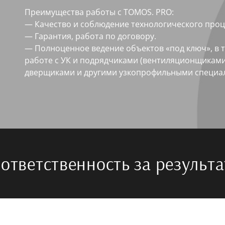
Преимущества работы с TOMOS. PRO:
— Качество и соблюдение технологического проц
— Гарантия, работа по договору.
— Полноценное ведение объектов «под ключ», в 
работе с УК и подрядчиками (вентиляционщикам
дверщиками и другими узкопрофильными специ
ответственность за результа