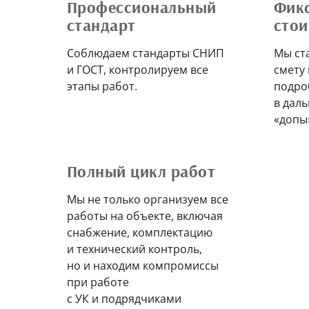
Профессиональный
Фик
стандарт
сто
Соблюдаем стандарты СНИП
Мы ст
и ГОСТ, контролируем все
смету
этапы работ.
подро
в дал
«допы
Полный цикл работ
Мы не только организуем все
работы на объекте, включая
снабжение, комплектацию
и технический контроль,
но и находим компромиссы
при работе
с УК и подрядчиками