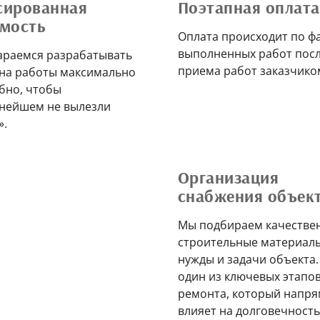
сированная
Поэтапная оплата
имость
Оплата происходит по ф
выполненных работ пос
араемся разрабатывать
приема работ заказчико
 на работы максимально
бно, чтобы
ьнейшем не вылезли
».
Организация
снабжения объек
Мы подбираем качестве
строительные материал
нужды и задачи объекта.
один из ключевых этапо
ремонта, который напр
влияет на долговечность